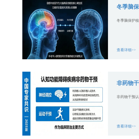
冬季脑保
冬季脑保护核
查看详细>>
非药物干
非药物干预认
查看详细>>