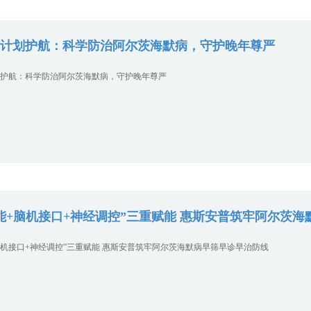
计划护航：科学防治阿尔茨海默病，守护晚年尊严
护航：科学防治阿尔茨海默病，守护晚年尊严
能+脑机接口+神经调控”三重赋能 惠斯安普筑牢阿尔茨
脑机接口+神经调控”三重赋能 惠斯安普筑牢阿尔茨海默病早筛早诊早治防线