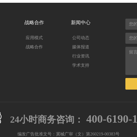
战略合作
新闻中心
应用模式
公司动态
战略合作
媒体报道
行业资讯
学术支持
400-6190-
24小时商务咨询：
编发广告批准文号：冀械广审（文）第260219-00383号