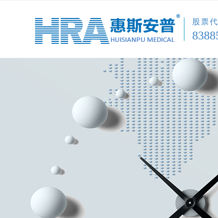
股票
8388