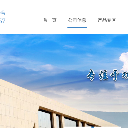
代码
57
首 页
公司信息
产品专区