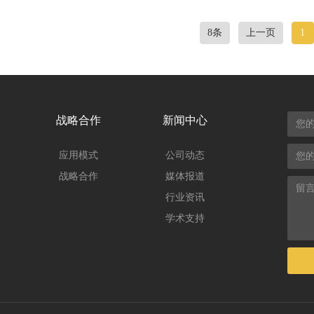
8条
上一页
1
战略合作
新闻中心
应用模式
公司动态
战略合作
媒体报道
行业资讯
学术支持