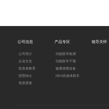
公司信息
产品专区
领导关怀
公司简介
功能医学检测
企业文化
功能医学干预
投资者教育
健康便携设备
招贤纳士
HRA快速体检车
资质荣誉