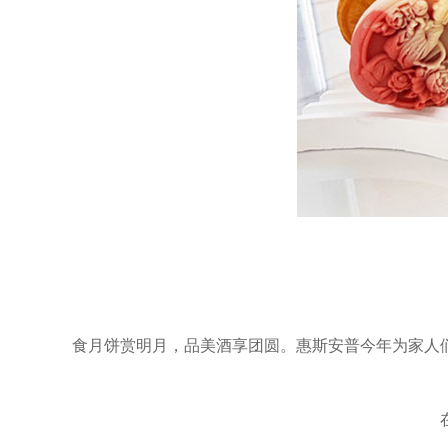
食月饼赏明月，品美酒享团圆。惠斯安普今年为家人