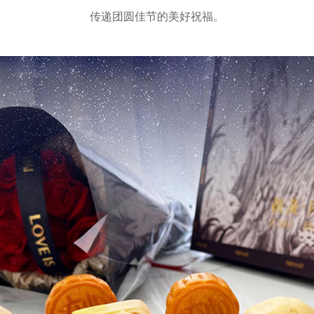
传递团圆佳节的美好祝福。