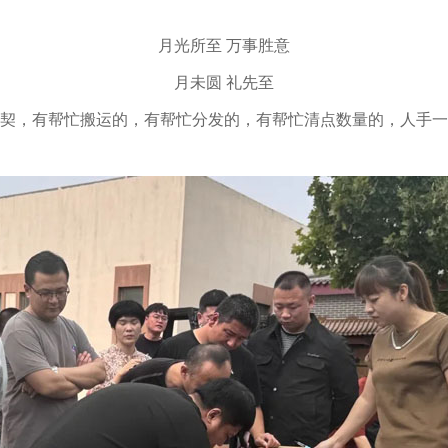
月光所至 万事胜意
月未圆 礼先至
契，有帮忙搬运的，有帮忙分发的，有帮忙清点数量的，人手一