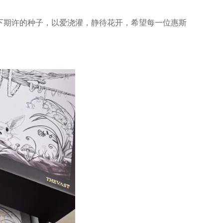
下期许的种子，以爱浇灌，静待花开，希望每一位惠斯