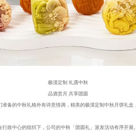
极漠定制 礼遇中秋
品酒赏月 共享团圆
们准备的中秋礼格外有诗意情调，精美的极漠定制中秋月饼礼盒
在行政中心的组织下，公司的中秋「团圆礼」派发活动有序开展