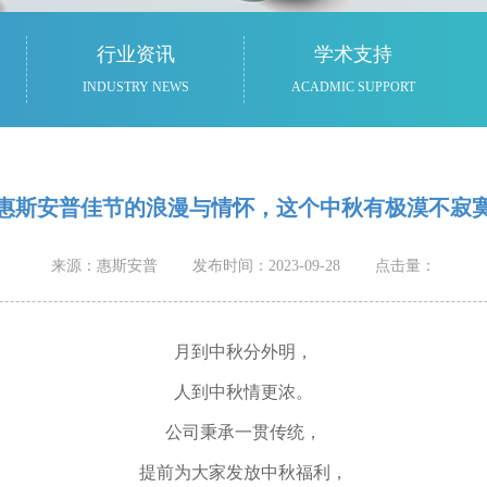
行业资讯
学术支持
INDUSTRY NEWS
ACADMIC SUPPORT
惠斯安普佳节的浪漫与情怀，这个中秋有极漠不寂
来源：惠斯安普 发布时间：2023-09-28 点击量：
月到中秋分外明，
人到中秋情更浓。
公司秉承一贯传统，
提前为大家发放中秋福利，