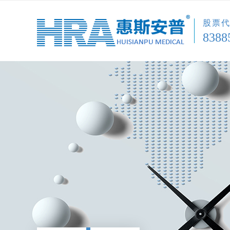
股票
8388