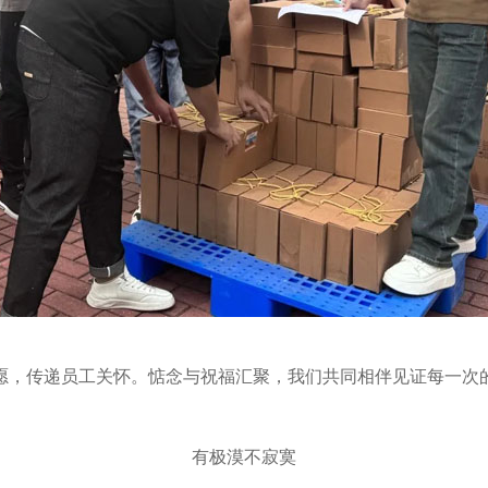
愿，传递员工关怀。惦念与祝福汇聚，我们共同相伴见证每一次
有极漠不寂寞