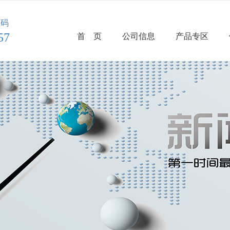
代码
57
首 页
公司信息
产品专区