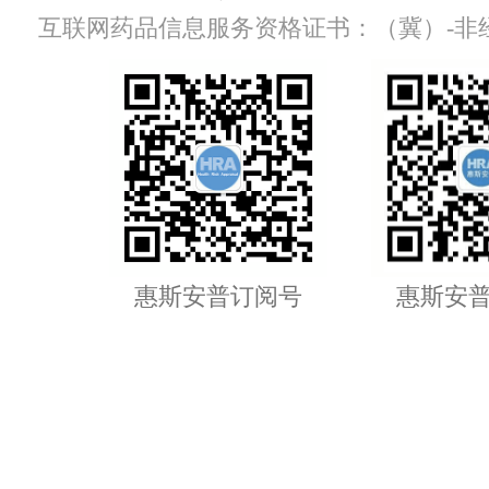
互联网药品信息服务资格证书：（冀）-非经营性-
惠斯安普订阅号
惠斯安