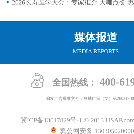
媒体报道
MEDIA REPORTS
400-61
全国热线：
编发广告批准文号：冀械广审（文）第
260219-0
冀ICP备13017829号-1
© 2013 HSAP.c
冀公网安备 13030502000