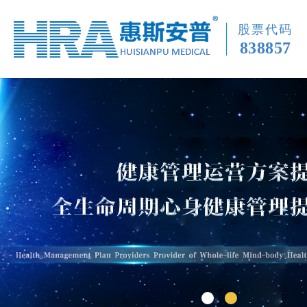
股票代码
838857