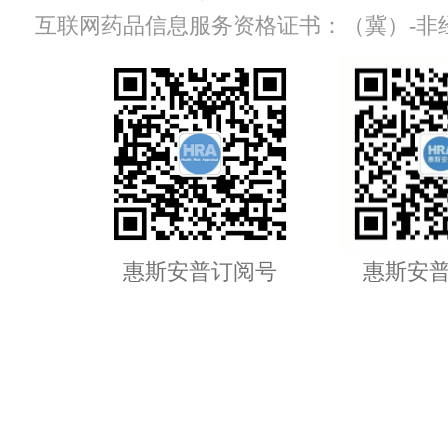
互联网药品信息服务资格证书：（冀）-非经营性-
惠斯安普订阅号
惠斯安