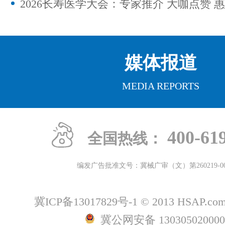
媒体报道
MEDIA REPORTS
400-61
全国热线：
编发广告批准文号：冀械广审（文）第
260219-0
冀ICP备13017829号-1
© 2013 HSAP.c
冀公网安备 13030502000