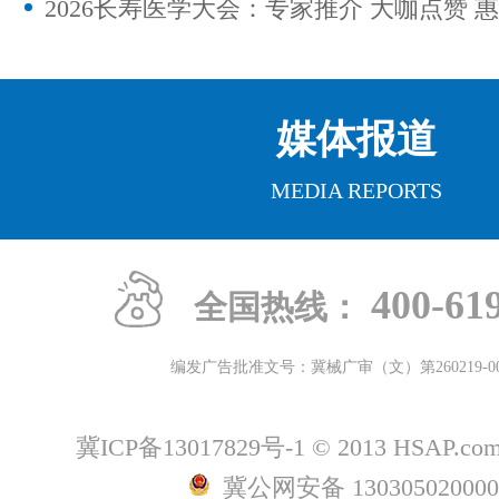
媒体报道
MEDIA REPORTS
400-61
全国热线：
编发广告批准文号：冀械广审（文）第
260219-0
冀ICP备13017829号-1
© 2013 HSAP.c
冀公网安备 13030502000