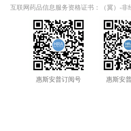
互联网药品信息服务资格证书：（冀）-非经营性-
惠斯安普订阅号
惠斯安